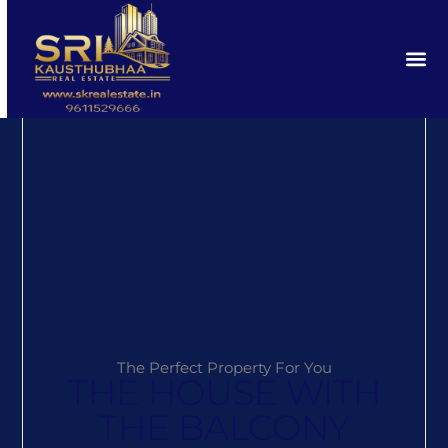
The Perfect Property For You
THE HOUSE WITH
THE BALCONY